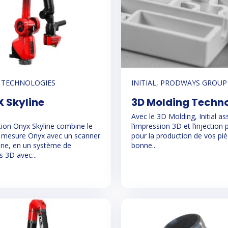
 TECHNOLOGIES
INITIAL, PRODWAYS GROUP
 Skyline
3D Molding Techn
Avec le 3D Molding, Initial as
tion Onyx Skyline combine le
l’impression 3D et l’injection 
 mesure Onyx avec un scanner
pour la production de vos pi
ine, en un système de
bonne...
 3D avec...