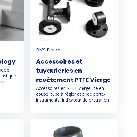
BMS France
ology
Accessoires et
tuyauteries en
socie
plastique
revêtement PTFE Vierge
èces
Accessoires en PTFE vierge : té en
coupe, tube à régler et bride porte-
instruments, indicateur de circulation...