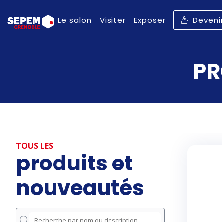
Le salon
Visiter
Exposer
Deveni
PR
TOUS LES
produits et
nouveautés