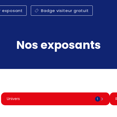
r exposant
Badge visiteur gratuit
Nos exposants
Univers
1