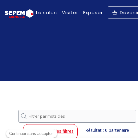
Le salon
Visiter
Exposer
Deveni
Résultat : 0 partenaire
Effacer tous les filtres