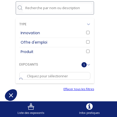
TYPE
Innovation
Offre d'emploi
Produit
EXPOSANTS
1
Effacer tous les filtres
Liste des exposants
Infos pratiques