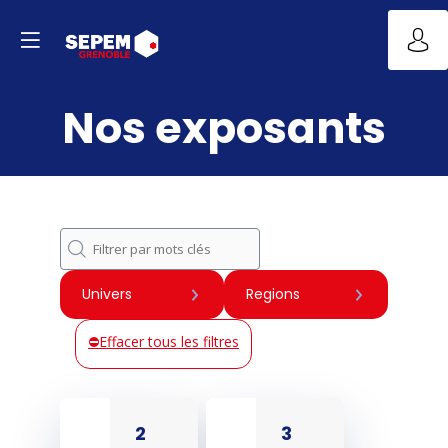
Nos exposants
Univers
Regions
Effacer tous les filtres
2
3