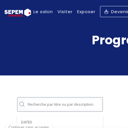
Le salon
Visiter
Exposer
Deveni
Progr
DATES