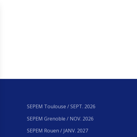
SEPEM Toulouse / SEPT. 2026
SEPEM Grenoble / NOV. 2026
SEPEM Rouen / JANV. 2027