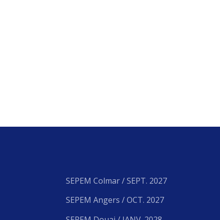
SEPEM Colmar / SEPT. 2027
SEPEM Angers / OCT. 2027
SEPEM Douai / JANV. 2028