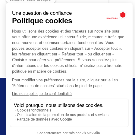
SALLE
Effacer tous les filtres