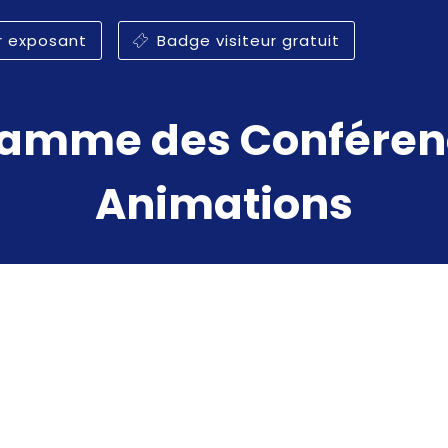
r exposant
Badge visiteur gratuit
amme des Conféren
Animations