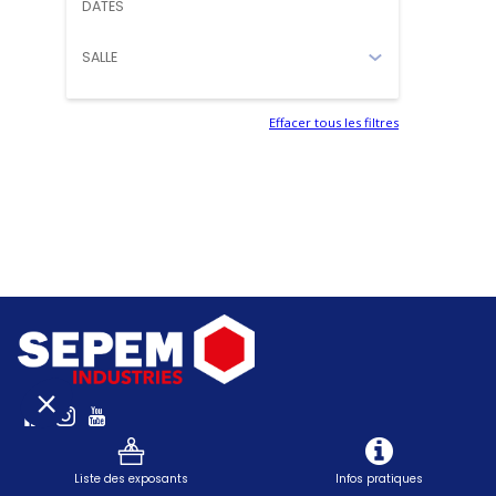
DATES
SALLE
Effacer tous les filtres
SEPEM Toulouse / SEPT. 2026
Liste des exposants
Infos pratiques